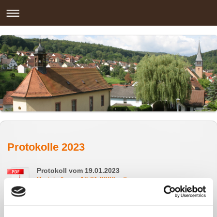
Protokolle 2023
Protokoll vom 19.01.2023
Protokoll vom 19.01.2023.pdf
PDF-Dokument [47.9 KB]
Protokoll vom 09.03.2023