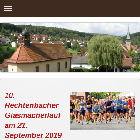
10.
Rechtenbacher
Glasmacherlauf
am 21.
September 2019